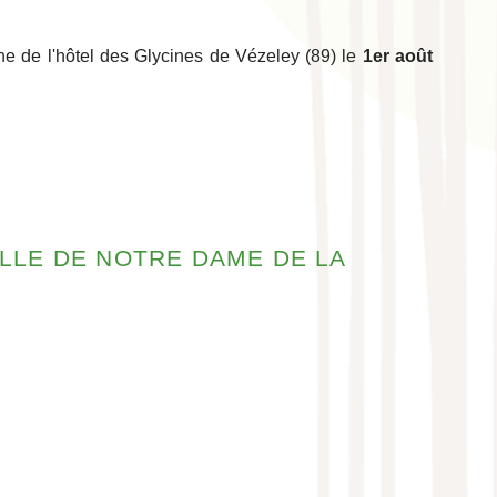
ne de l'hôtel des Glycines de Vézeley (89) le
1er août
ELLE DE NOTRE DAME DE LA
!