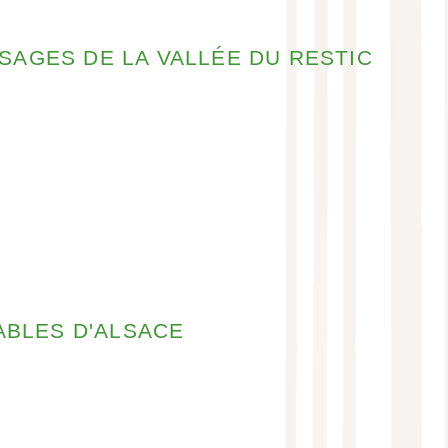
ISAGES DE LA VALLÉE DU RESTIC
!
ABLES D'ALSACE
!