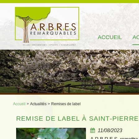
ACCUEIL
A
Accueil
>
Actualités
>
Remises de label
REMISE DE LABEL À SAINT-PIERRE
11/08/2023