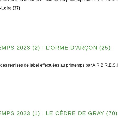
-Loire (37)
PS 2023 (2) : L'ORME D'ARÇON (25)
des remises de label effectuées au printemps par A.R.B.R.E.S.
PS 2023 (1) : LE CÈDRE DE GRAY (70)