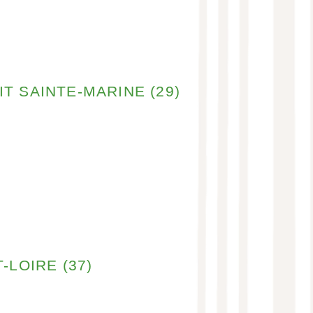
T SAINTE-MARINE (29)
!
-LOIRE (37)
!