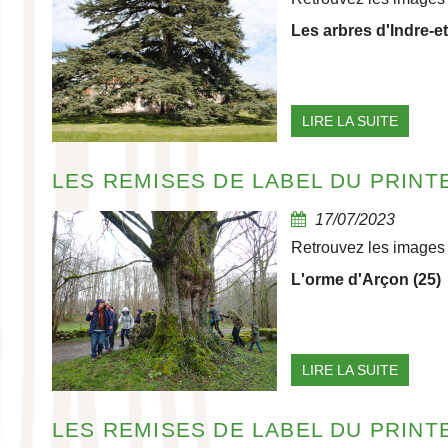
Les arbres d'Indre-et
LIRE LA SUITE
LES REMISES DE LABEL DU PRINTEM
17/07/2023
Retrouvez les images 
L'orme d'Arçon (25)
LIRE LA SUITE
LES REMISES DE LABEL DU PRINTEM