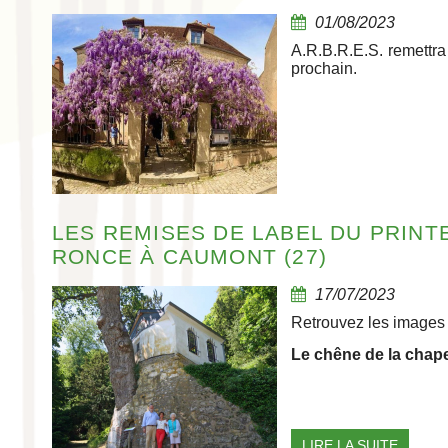
01/08/2023
A.R.B.R.E.S. remettra
prochain.
LES REMISES DE LABEL DU PRINTE
RONCE À CAUMONT (27)
17/07/2023
Retrouvez les images 
Le chêne de la chap
LIRE LA SUITE