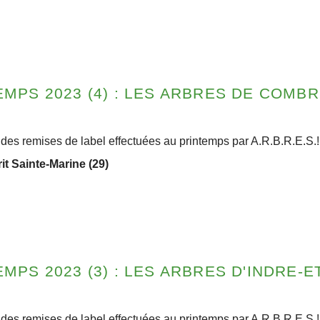
MPS 2023 (4) : LES ARBRES DE COMBRI
des remises de label effectuées au printemps par A.R.B.R.E.S.
t Sainte-Marine (29)
PS 2023 (3) : LES ARBRES D'INDRE-ET
des remises de label effectuées au printemps par A.R.B.R.E.S.