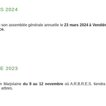
S 2024
e son assemblée générale annuelle le
23 mars 2024 à Vendiè
ce.
E 2023
n Marjolaine
du 8 au 12 novembre
où A.R.B.R.E.S. tiendra 
 arbres.