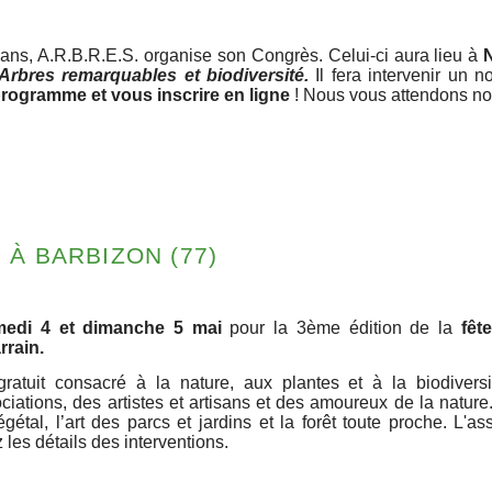
ans, A.R.B.R.E.S. organise son Congrès. Celui-ci aura lieu à
Arbres remarquables et biodiversité.
Il fera intervenir un 
programme et vous inscrire en ligne
! Nous vous attendons no
 À BARBIZON (77)
medi 4 et dimanche 5 mai
pour la 3ème édition de la
fêt
rain.
tuit consacré à la nature, aux plantes et à la biodiversi
ciations, des artistes et artisans et des amoureux de la natur
végétal, l’art des parcs et jardins et la forêt toute proche. L'
les détails des interventions.