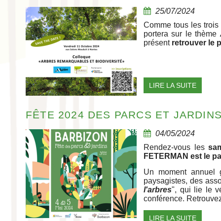
25/07/2024
Comme tous les trois 
portera sur le thème
présent
retrouver le 
LIRE LA SUITE
FÊTE 2024 DES PARCS ET JARDINS
04/05/2024
Rendez-vous les
sa
FETERMAN est le par
Un moment annuel gra
paysagistes, des asso
l'arbres
", qui lie le 
conférence. Retrouvez 
LIRE LA SUITE