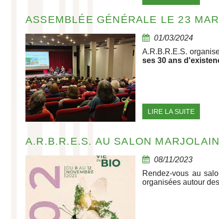
ASSEMBLÉE GÉNÉRALE LE 23 MAR
01/03/2024
A.R.B.R.E.S. organis
ses 30 ans d'existen
LIRE LA SUITE
A.R.B.R.E.S. AU SALON MARJOLAIN
08/11/2023
Rendez-vous au salo
organisées autour des