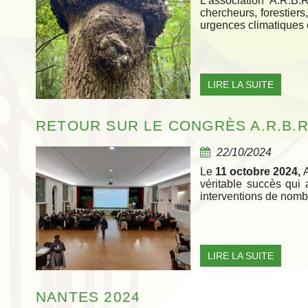
L'association A.R.B.
chercheurs, forestiers
urgences climatiques 
LIRE LA SUITE
RETOUR SUR LE CONGRÈS A.R.B.R
22/10/2024
Le
11 octobre 2024,
véritable succès qui
interventions de nomb
LIRE LA SUITE
NANTES 2024