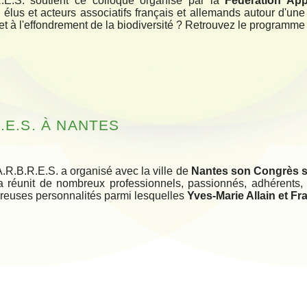
R.E.S. soutient ce colloque organisé par la
Fédération App
, élus et acteurs associatifs français et allemands autour d'un
et à l'effondrement de la biodiversité ? Retrouvez le programme
.E.S. À NANTES
A.R.B.R.E.S. a organisé avec la ville de
Nantes son Congrès s
 a réunit de nombreux professionnels, passionnés, adhérents,
reuses personnalités parmi lesquelles
Yves-Marie Allain et Fr