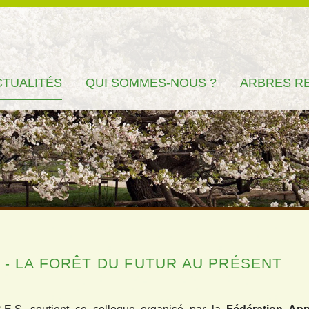
CTUALITÉS
QUI SOMMES-NOUS ?
ARBRES R
- LA FORÊT DU FUTUR AU PRÉSENT