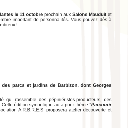
Nantes le 11 octobre
prochain aux
Salons Mauduit
et
nombre important de personnalités. Vous pouvez dès à
mbreux !
e des parcs et jardins de Barbizon, dont
Georges
té qui rassemble des pépiniéristes-producteurs, des
e. Cette édition symbolique aura pour thème "
Parcourir
association A.R.B.R.E.S. proposera atelier découverte et