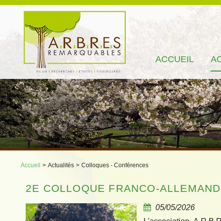
ACCUEIL
A
Accueil
>
Actualités
>
Colloques - Conférences
2E COLLOQUE FRANCO-ALLEMAND 
05/05/2026