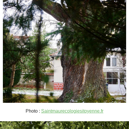
Photo :
Saintmaurecologiesitoyenne.fr