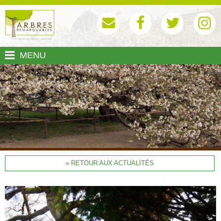
MENU
« RETOUR AUX ACTUALITÉS