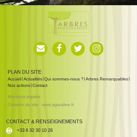
PLAN DU SITE
Accueil
Actualités
Qui sommes-nous ?
Arbres Remarquables
Nos actions
Contact
Mentions légales
Création du site :
www.agoraline.fr
CONTACT & RENSEIGNEMENTS
+33 6 32 30 10 28