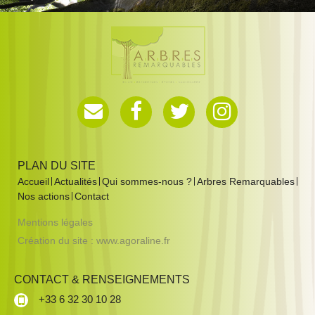
PLAN DU SITE
Accueil
Actualités
Qui sommes-nous ?
Arbres Remarquables
Nos actions
Contact
Mentions légales
Création du site :
www.agoraline.fr
CONTACT & RENSEIGNEMENTS
+33 6 32 30 10 28