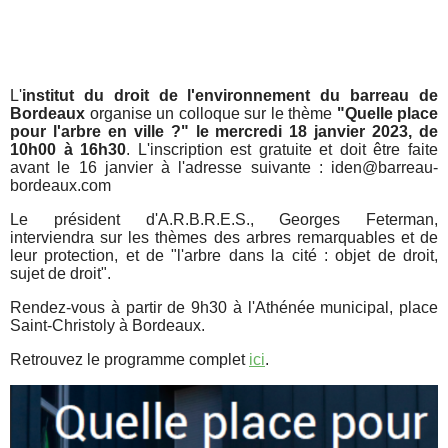
L'
institut du droit de l'environnement du barreau de
Bordeaux
organise un colloque sur le thème
"Quelle place
pour l'arbre en ville ?" le mercredi 18 janvier 2023, de
10h00 à 16h30
. L'inscription est gratuite et doit être faite
avant le 16 janvier à l'adresse suivante :
iden@barreau-
bordeaux.com
Le président d'A.R.B.R.E.S., Georges Feterman,
interviendra sur les thèmes des arbres remarquables et de
leur protection, et de "l'arbre dans la cité : objet de droit,
sujet de droit".
Rendez-vous à partir de 9h30 à l'Athénée municipal, place
Saint-Christoly à Bordeaux.
Retrouvez le programme complet
ici
.