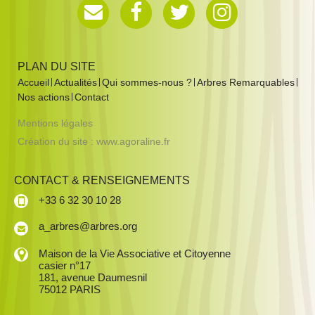
PLAN DU SITE
Accueil
Actualités
Qui sommes-nous ?
Arbres Remarquables
Nos actions
Contact
Mentions légales
Création du site :
www.agoraline.fr
CONTACT & RENSEIGNEMENTS
+33 6 32 30 10 28
a_arbres@arbres.org
Maison de la Vie Associative et Citoyenne
casier n°17
181, avenue Daumesnil
75012 PARIS