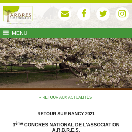
MENU
« RETOUR AUX ACTUALITÉS
RETOUR SUR NANCY 2021
ème
3
CONGRES NATIONAL DE L’ASSOCIATION
A.R.B.R.E.S.