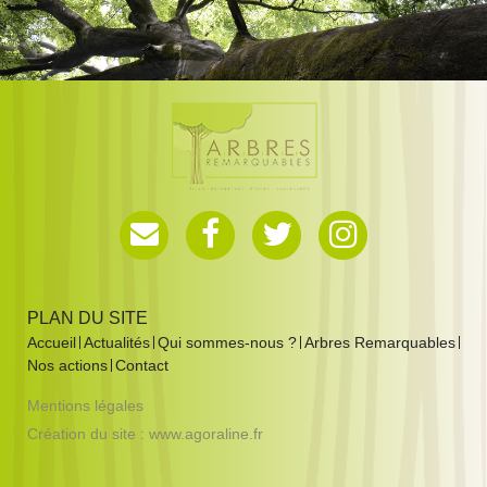
PLAN DU SITE
Accueil
Actualités
Qui sommes-nous ?
Arbres Remarquables
Nos actions
Contact
Mentions légales
Création du site :
www.agoraline.fr