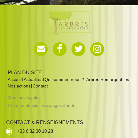
PLAN DU SITE
Accueil
Actualités
Qui sommes-nous ?
Arbres Remarquables
Nos actions
Contact
Mentions légales
Création du site :
www.agoraline.fr
CONTACT & RENSEIGNEMENTS
+33 6 32 30 10 28