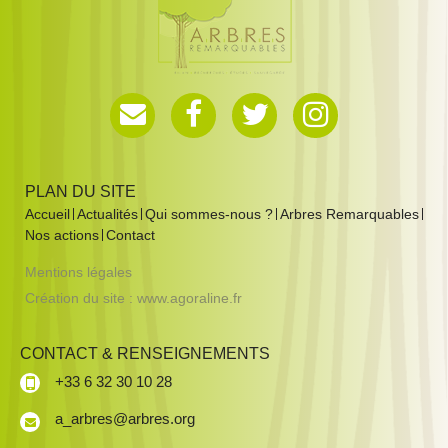
PLAN DU SITE
Accueil
Actualités
Qui sommes-nous ?
Arbres Remarquables
Nos actions
Contact
Mentions légales
Création du site :
www.agoraline.fr
CONTACT & RENSEIGNEMENTS
+33 6 32 30 10 28
a_arbres@arbres.org