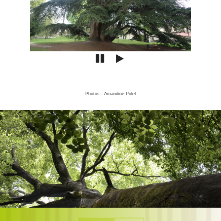
Photos : Amandine Polet