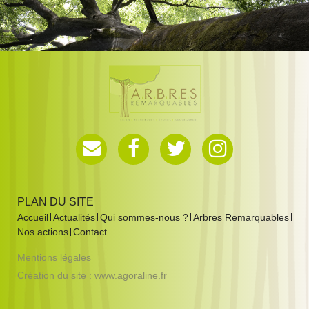
PLAN DU SITE
Accueil
Actualités
Qui sommes-nous ?
Arbres Remarquables
Nos actions
Contact
Mentions légales
Création du site :
www.agoraline.fr