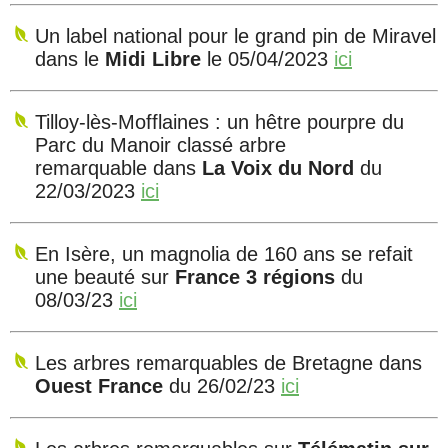
Un label national pour le grand pin de Miravel
dans le
Midi Libre
le 05/04/2023
ici
Tilloy-lès-Mofflaines : un hêtre pourpre du
Parc du Manoir classé arbre
remarquable dans
La Voix du Nord
du
22/03/2023
ici
En Isère, un magnolia de 160 ans se refait
une beauté sur
France 3 régions
du
08/03/23
ici
Les arbres remarquables de Bretagne dans
Ouest France
du 26/02/23
ici