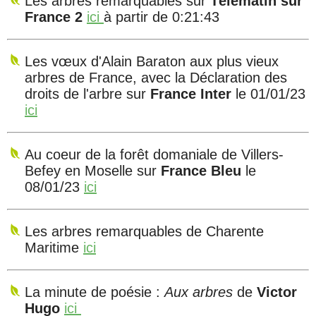
Les arbres remarquables sur
Télématin sur
France 2
ici
à partir de 0:21:43
Les vœux d'Alain Baraton aux plus vieux
arbres de France, avec la Déclaration des
droits de l'arbre sur
France Inter
le 01/01/23
ici
Au coeur de la forêt domaniale de Villers-
Befey en Moselle sur
France Bleu
le
08/01/23
ici
Les arbres remarquables de Charente
Maritime
ici
La minute de poésie :
Aux arbres
de
Victor
Hugo
ici