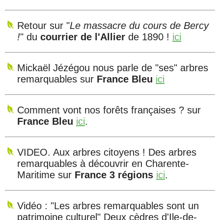
Retour sur "
Le massacre du cours de Bercy
!
" du
courrier de l'Allier
de 1890 !
ici
Mickaël Jézégou nous parle de "ses" arbres
remarquables sur
France Bleu
ici
Comment vont nos forêts françaises ? sur
France Bleu
ici
.
VIDEO. Aux arbres citoyens ! Des arbres
remarquables à découvrir en Charente-
Maritime sur
France 3 régions
ici
.
Vidéo : "Les arbres remarquables sont un
patrimoine culturel"
Deux cèdres d'Ile-de-