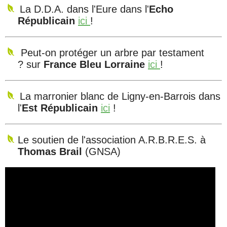
La D.D.A. dans l'Eure dans l'
Echo
Républicain
ici
!
Peut-on protéger un arbre par testament
? sur
France Bleu Lorraine
ici
!
La marronier blanc de Ligny-en-Barrois dans
l'
Est Républicain
ici
!
Le soutien de l'association A.R.B.R.E.S. à
Thomas Brail
(GNSA)