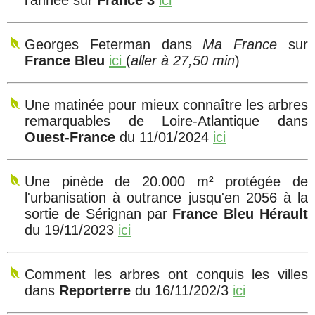
l'année sur
France 3
ici
Georges Feterman dans
Ma France
sur
France Bleu
ici
(
aller à 27,50 min
)
Une matinée pour mieux connaître les arbres
remarquables de Loire-Atlantique dans
Ouest-France
du 11/01/2024
ici
Une pinède de 20.000 m² protégée de
l'urbanisation à outrance jusqu'en 2056 à la
sortie de Sérignan
par
France Bleu Hérault
du 19/11/2023
ici
Comment les arbres ont conquis les villes
dans
Reporterre
du 16/11/202/3
ici