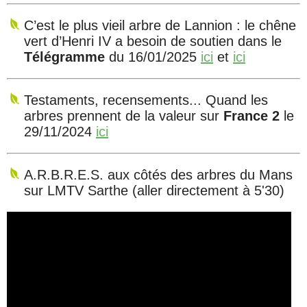
C’est le plus vieil arbre de Lannion : le chêne
vert d’Henri IV a besoin de soutien dans le
Télégramme
du 16/01/2025
ici
et
ici
Testaments, recensements... Quand les
arbres prennent de la valeur sur
France 2
le
29/11/2024
ici
A.R.B.R.E.S. aux côtés des arbres du Mans
sur LMTV Sarthe (aller directement à 5'30)