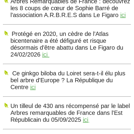
Arbres Remarquables de France : découvrez
les 8 coups de cœur de Sophie Barré de
l’association A.R.B.R.E.S dans Le Figaro
ici
Protégé en 2020, un cèdre de l’Atlas
bicentenaire a été défiguré et risque
désormais d’être abattu dans Le Figaro du
24/02/2026
ici
Ce ginkgo biloba du Loiret sera-t-il élu plus
bel arbre d'Europe ? La République du
Centre
ici
Un tilleul de 430 ans récompensé par le label
Arbres remarquables de France dans l'Est
Républicain du 05/09/2025
ici