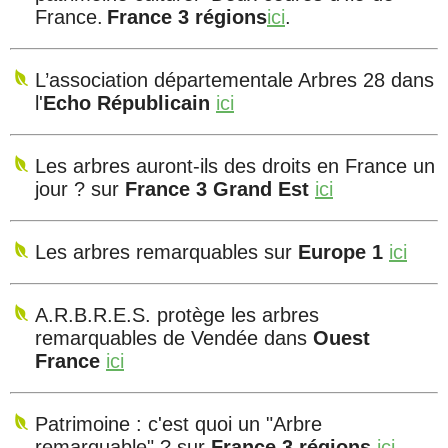
France.
France 3 régions
ici
.
L’association départementale Arbres 28 dans
l'
Echo Républicain
ici
Les arbres auront-ils des droits en France un
jour ? sur
France 3 Grand Est
ici
Les arbres remarquables sur
Europe 1
ici
A.R.B.R.E.S. protège les arbres
remarquables de Vendée dans
Ouest
France
ici
Patrimoine : c'est quoi un "Arbre
remarquable" ? sur
France 3 régions
ici