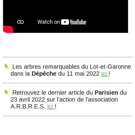
Les arbres remarquables du Lot-et-Garonne
dans la
Dépêche
du 11 mai 2022
ici
!
Retrouvez le dernier article du
Parisien
du
23 avril 2022 sur l'action de l'association
A.R.B.R.E.S.
ici
!